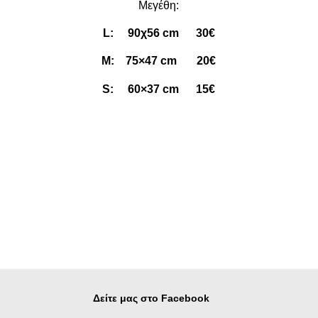
Μεγέθη:
L: 90χ56 cm 30€
M: 75×47 cm 20€
S: 60×37 cm 15€
Δείτε μας στο Facebook